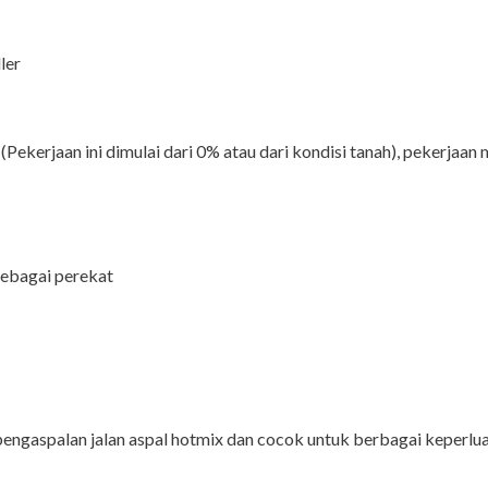
ler
ekerjaan ini dimulai dari 0% atau dari kondisi tanah), pekerjaan m
sebagai perekat
pengaspalan jalan aspal hotmix dan cocok untuk berbagai keperluan