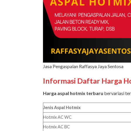
Jasa Pengaspalan Raffasya Jaya Sentosa
Informasi Daftar Harga H
Harga aspal hotmix terbaru
bervariasi ter
Jenis Aspal Hotmix
Hotmix AC WC
Hotmix AC BC