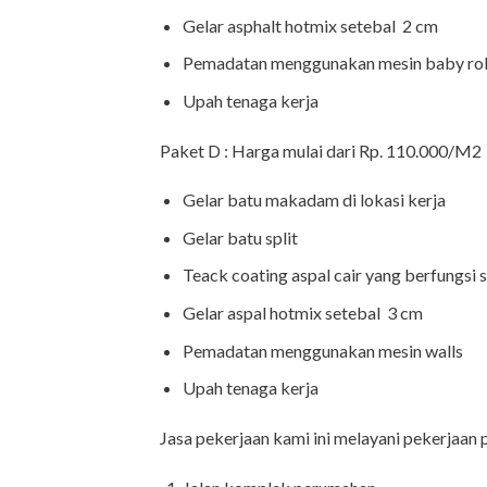
Gelar asphalt hotmix setebal 2 cm
Pemadatan menggunakan mesin baby rol
Upah tenaga kerja
Paket D : Harga mulai dari Rp. 110.000/M2 (P
Gelar batu makadam di lokasi kerja
Gelar batu split
Teack coating aspal cair yang berfungsi 
Gelar aspal hotmix setebal 3 cm
Pemadatan menggunakan mesin walls
Upah tenaga kerja
Jasa pekerjaan kami ini melayani pekerjaan 