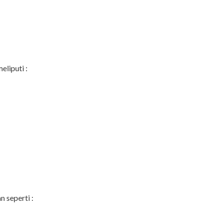
eliputi :
 seperti :