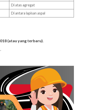
Di atas agregat
Di antara lapisan aspal
018 (atau yang terbaru)
.
.