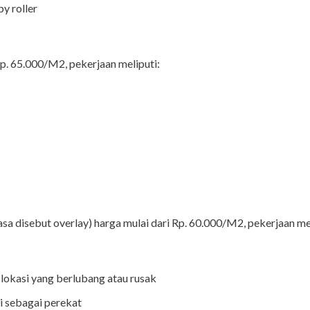
y roller
Rp. 65.000/M2, pekerjaan meliputi:
asa disebut overlay) harga mulai dari Rp. 60.000/M2, pekerjaan me
lokasi yang berlubang atau rusak
i sebagai perekat