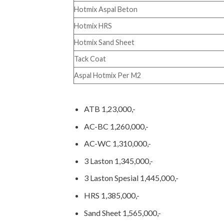
Hotmix Aspal Beton
Hotmix HRS
Hotmix Sand Sheet
Tack Coat
Aspal Hotmix Per M2
ATB 1,23,000,-
AC-BC 1,260,000,-
AC-WC 1,310,000,-
3 Laston 1,345,000,-
3 Laston Spesial 1,445,000,-
HRS 1,385,000,-
Sand Sheet 1,565,000,-