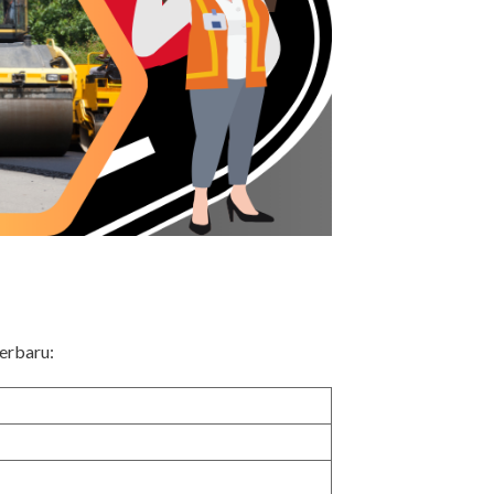
terbaru: