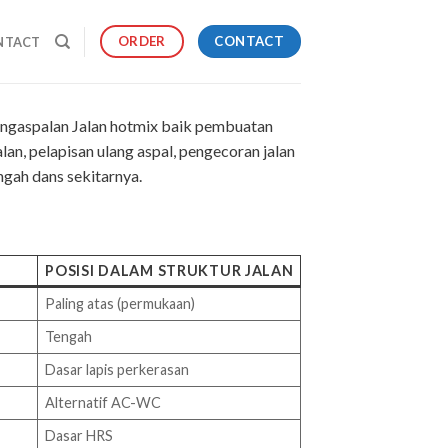
CONTACT
ORDER
NTACT
engaspalan Jalan hotmix baik pembuatan
lan, pelapisan ulang aspal, pengecoran jalan
ngah dans sekitarnya.
POSISI DALAM STRUKTUR JALAN
Paling atas (permukaan)
Tengah
Dasar lapis perkerasan
Alternatif AC-WC
Dasar HRS