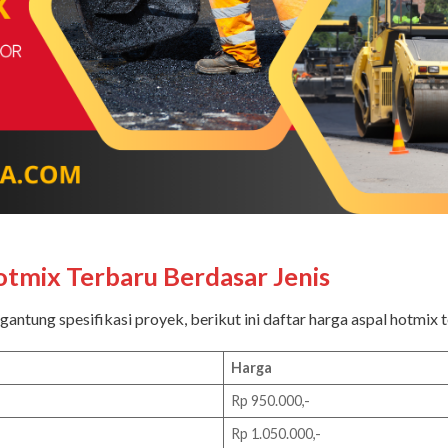
otmix Terbaru Berdasar Jenis
gantung spesifikasi proyek, berikut ini daftar harga aspal hotmix 
Harga
Rp 950.000,-
Rp 1.050.000,-