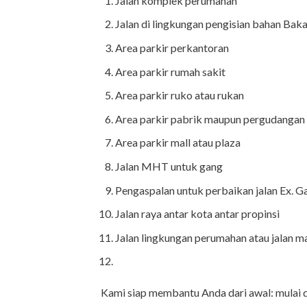
Jalan komplek perumahan
Jalan di lingkungan pengisian bahan Bak
Area parkir perkantoran
Area parkir rumah sakit
Area parkir ruko atau rukan
Area parkir pabrik maupun pergudangan
Area parkir mall atau plaza
Jalan MHT untuk gang
Pengaspalan untuk perbaikan jalan Ex. G
Jalan raya antar kota antar propinsi
Jalan lingkungan perumahan atau jalan 
Kami siap membantu Anda dari awal: mulai 