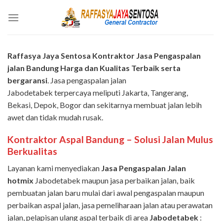
Skip
to
content
Raffasya Jaya Sentosa Kontraktor Jasa Pengaspalan
jalan Bandung Harga dan Kualitas Terbaik serta
bergaransi
. Jasa pengaspalan jalan
Jabodetabek terpercaya meliputi Jakarta, Tangerang,
Bekasi, Depok, Bogor dan sekitarnya membuat jalan lebih
awet dan tidak mudah rusak.
Kontraktor Aspal
Bandung
– Solusi Jalan Mulus
Berkualitas
Layanan kami menyediakan
Jasa Pengaspalan Jalan
hotmix
Jabodetabek maupun jasa perbaikan jalan, baik
pembuatan jalan baru mulai dari awal pengaspalan maupun
perbaikan aspal jalan, jasa pemeliharaan jalan atau perawatan
jalan, pelapisan ulang aspal terbaik di area
Jabodetabek
: