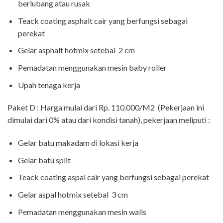
berlubang atau rusak
Teack coating asphalt cair yang berfungsi sebagai
perekat
Gelar asphalt hotmix setebal 2 cm
Pemadatan menggunakan mesin baby roller
Upah tenaga kerja
Paket D : Harga mulai dari Rp. 110.000/M2 (Pekerjaan ini
dimulai dari 0% atau dari kondisi tanah), pekerjaan meliputi :
Gelar batu makadam di lokasi kerja
Gelar batu split
Teack coating aspal cair yang berfungsi sebagai perekat
Gelar aspal hotmix setebal 3 cm
Pemadatan menggunakan mesin walls