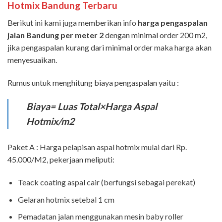
Hotmix
Bandung
Terbaru
Berikut ini kami juga memberikan info
harga pengaspalan
jalan
Bandung
per meter 2
dengan minimal order 200 m2,
jika pengaspalan kurang dari minimal order maka harga akan
menyesuaikan.
Rumus untuk menghitung biaya pengaspalan yaitu :
Biaya= Luas Total×Harga Aspal
Hotmix/m2
Paket A : Harga pelapisan aspal hotmix mulai dari Rp.
45.000/M2, pekerjaan meliputi:
Teack coating aspal cair (berfungsi sebagai perekat)
Gelaran hotmix setebal 1 cm
Pemadatan jalan menggunakan mesin baby roller