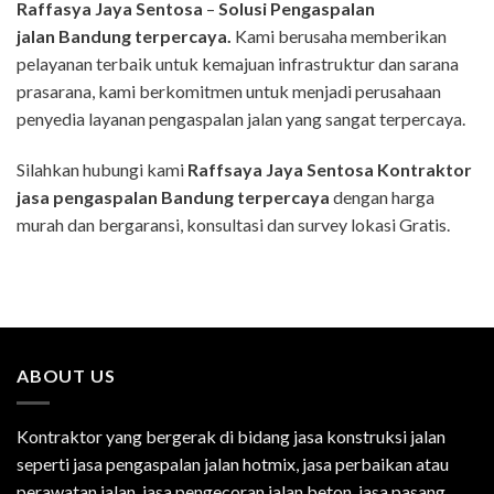
Raffasya Jaya Sentosa
–
Solusi Pengaspalan
jalan
Bandung
terpercaya.
Kami berusaha memberikan
pelayanan terbaik untuk kemajuan infrastruktur dan sarana
prasarana, kami berkomitmen untuk menjadi perusahaan
penyedia layanan pengaspalan jalan yang sangat terpercaya.
Silahkan hubungi kami
Raffsaya Jaya Sentosa Kontraktor
jasa pengaspalan
Bandung
terpercaya
dengan harga
murah dan bergaransi, konsultasi dan survey lokasi Gratis.
ABOUT US
Kontraktor yang bergerak di bidang jasa konstruksi jalan
seperti jasa pengaspalan jalan hotmix, jasa perbaikan atau
perawatan jalan, jasa pengecoran jalan beton, jasa pasang