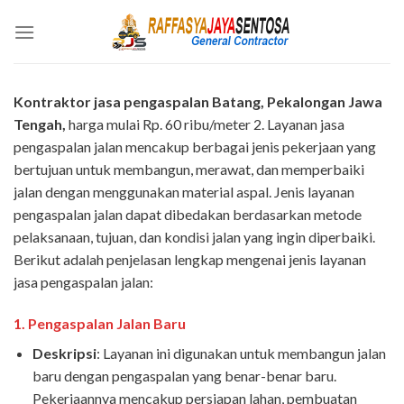
Skip
to
content
Kontraktor jasa pengaspalan Batang, Pekalongan
Jawa
Tengah,
harga mulai Rp. 60 ribu/meter 2. Layanan jasa
pengaspalan jalan mencakup berbagai jenis pekerjaan yang
bertujuan untuk membangun, merawat, dan memperbaiki
jalan dengan menggunakan material aspal. Jenis layanan
pengaspalan jalan dapat dibedakan berdasarkan metode
pelaksanaan, tujuan, dan kondisi jalan yang ingin diperbaiki.
Berikut adalah penjelasan lengkap mengenai jenis layanan
jasa pengaspalan jalan:
1.
Pengaspalan Jalan Baru
Deskripsi
: Layanan ini digunakan untuk membangun jalan
baru dengan pengaspalan yang benar-benar baru.
Pekerjaannya mencakup persiapan lahan, pembuatan