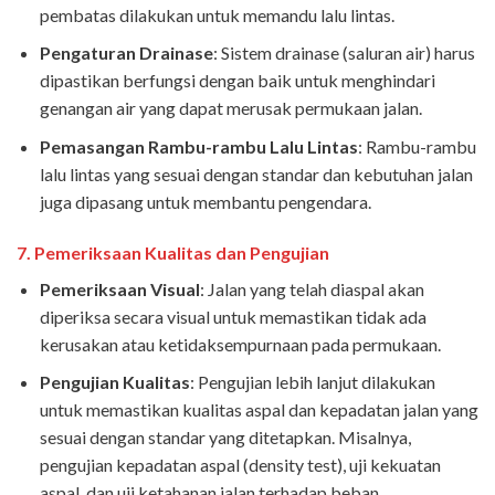
pembatas dilakukan untuk memandu lalu lintas.
Pengaturan Drainase
: Sistem drainase (saluran air) harus
dipastikan berfungsi dengan baik untuk menghindari
genangan air yang dapat merusak permukaan jalan.
Pemasangan Rambu-rambu Lalu Lintas
: Rambu-rambu
lalu lintas yang sesuai dengan standar dan kebutuhan jalan
juga dipasang untuk membantu pengendara.
7.
Pemeriksaan Kualitas dan Pengujian
Pemeriksaan Visual
: Jalan yang telah diaspal akan
diperiksa secara visual untuk memastikan tidak ada
kerusakan atau ketidaksempurnaan pada permukaan.
Pengujian Kualitas
: Pengujian lebih lanjut dilakukan
untuk memastikan kualitas aspal dan kepadatan jalan yang
sesuai dengan standar yang ditetapkan. Misalnya,
pengujian kepadatan aspal (density test), uji kekuatan
aspal, dan uji ketahanan jalan terhadap beban.