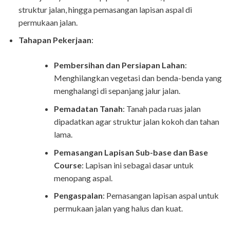
struktur jalan, hingga pemasangan lapisan aspal di
permukaan jalan.
Tahapan Pekerjaan
:
Pembersihan dan Persiapan Lahan
:
Menghilangkan vegetasi dan benda-benda yang
menghalangi di sepanjang jalur jalan.
Pemadatan Tanah
: Tanah pada ruas jalan
dipadatkan agar struktur jalan kokoh dan tahan
lama.
Pemasangan Lapisan Sub-base dan Base
Course
: Lapisan ini sebagai dasar untuk
menopang aspal.
Pengaspalan
: Pemasangan lapisan aspal untuk
permukaan jalan yang halus dan kuat.