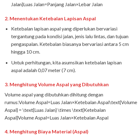
Jalan}Luas Jalan=Panjang Jalan×Lebar Jalan
2.
Menentukan Ketebalan Lapisan Aspal
Ketebalan lapisan aspal yang diperlukan bervariasi
tergantung pada kondisi jalan, jenis lalu lintas, dan tujuan
pengaspalan. Ketebalan biasanya bervariasi antara 5 cm
hingga 10 cm.
Untuk perhitungan, kita asumsikan ketebalan lapisan
aspal adalah 0,07 meter (7 cm).
3.
Menghitung Volume Aspal yang Dibutuhkan
Volume aspal yang dibutuhkan dihitung dengan
rumus:Volume Aspal=Luas Jalan×Ketebalan Aspal\text{Volume
Aspal} = \text{Luas Jalan} \times \text{Ketebalan
Aspal}Volume Aspal=Luas Jalan×Ketebalan Aspal
4.
Menghitung Biaya Material (Aspal)