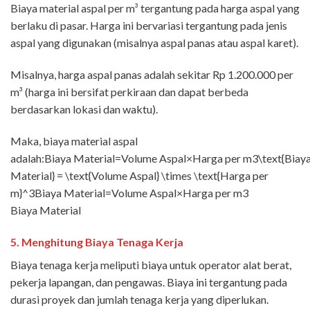
Biaya material aspal per m³ tergantung pada harga aspal yang
berlaku di pasar. Harga ini bervariasi tergantung pada jenis
aspal yang digunakan (misalnya aspal panas atau aspal karet).
Misalnya, harga aspal panas adalah sekitar Rp 1.200.000 per
m³ (harga ini bersifat perkiraan dan dapat berbeda
berdasarkan lokasi dan waktu).
Maka, biaya material aspal
adalah:Biaya Material=Volume Aspal×Harga per m3\text{Biay
Material} = \text{Volume Aspal} \times \text{Harga per
m}^3Biaya Material=Volume Aspal×Harga per m3
Biaya Material
5.
Menghitung Biaya Tenaga Kerja
Biaya tenaga kerja meliputi biaya untuk operator alat berat,
pekerja lapangan, dan pengawas. Biaya ini tergantung pada
durasi proyek dan jumlah tenaga kerja yang diperlukan.