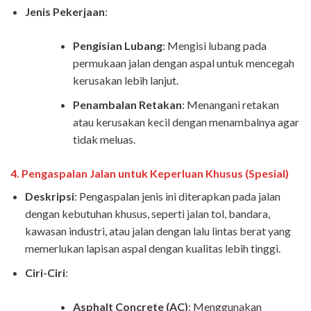
Jenis Pekerjaan
:
Pengisian Lubang
: Mengisi lubang pada
permukaan jalan dengan aspal untuk mencegah
kerusakan lebih lanjut.
Penambalan Retakan
: Menangani retakan
atau kerusakan kecil dengan menambalnya agar
tidak meluas.
4.
Pengaspalan Jalan untuk Keperluan Khusus (Spesial)
Deskripsi
: Pengaspalan jenis ini diterapkan pada jalan
dengan kebutuhan khusus, seperti jalan tol, bandara,
kawasan industri, atau jalan dengan lalu lintas berat yang
memerlukan lapisan aspal dengan kualitas lebih tinggi.
Ciri-Ciri
:
Asphalt Concrete (AC)
: Menggunakan