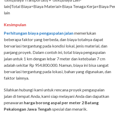
lain}Total Biaya=Biaya Material+Biaya Tenaga Kerja+Biaya Pe
lain
Kesimpulan
Perhitungan biaya pengaspalan jalan
memerlukan
beberapa faktor yang berbeda, dan biaya totalnya dapat
bervariasi tergantung pada kondisi lokal, jenis material, dan
panjang proyek. Dalam contoh ini, total biaya pengaspalan
jalan untuk 1 km dengan lebar 7 meter dan ketebalan 7 cm
adalah sekitar Rp
954.800.000. Namun, biaya ini bisa sangat
bervariasi tergantung pada lokasi, bahan yang digunakan, dan
faktor lainnya.
Silahkan hubungi kami untuk rencana proyek pengaspalan
jalan di tempat Anda, kami siap melayani Anda dan dapatkan
penawaran
harga borong aspal per meter 2
Batang
Pekalongan
Jawa Tengah
spesial dan menarik.