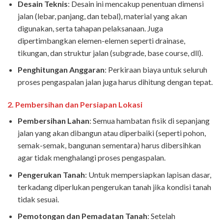
Desain Teknis
: Desain ini mencakup penentuan dimensi
jalan (lebar, panjang, dan tebal), material yang akan
digunakan, serta tahapan pelaksanaan. Juga
dipertimbangkan elemen-elemen seperti drainase,
tikungan, dan struktur jalan (subgrade, base course, dll).
Penghitungan Anggaran
: Perkiraan biaya untuk seluruh
proses pengaspalan jalan juga harus dihitung dengan tepat.
2.
Pembersihan dan Persiapan Lokasi
Pembersihan Lahan
: Semua hambatan fisik di sepanjang
jalan yang akan dibangun atau diperbaiki (seperti pohon,
semak-semak, bangunan sementara) harus dibersihkan
agar tidak menghalangi proses pengaspalan.
Pengerukan Tanah
: Untuk mempersiapkan lapisan dasar,
terkadang diperlukan pengerukan tanah jika kondisi tanah
tidak sesuai.
Pemotongan dan Pemadatan Tanah
: Setelah