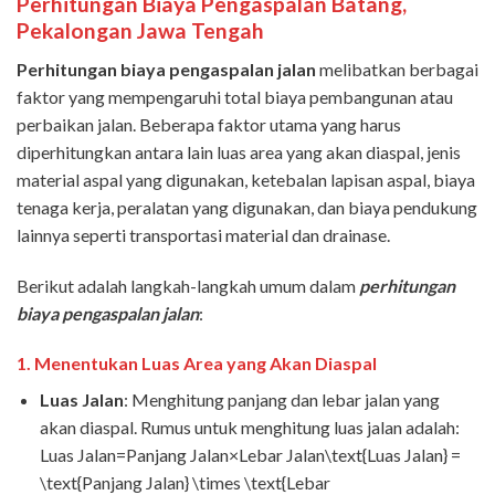
Perhitungan Biaya Pengaspalan
Batang,
Pekalongan
Jawa Tengah
Perhitungan biaya pengaspalan jalan
melibatkan berbagai
faktor yang mempengaruhi total biaya pembangunan atau
perbaikan jalan. Beberapa faktor utama yang harus
diperhitungkan antara lain luas area yang akan diaspal, jenis
material aspal yang digunakan, ketebalan lapisan aspal, biaya
tenaga kerja, peralatan yang digunakan, dan biaya pendukung
lainnya seperti transportasi material dan drainase.
Berikut adalah langkah-langkah umum dalam
perhitungan
biaya pengaspalan jalan
:
1.
Menentukan Luas Area yang Akan Diaspal
Luas Jalan
: Menghitung panjang dan lebar jalan yang
akan diaspal. Rumus untuk menghitung luas jalan adalah:
Luas Jalan=Panjang Jalan×Lebar Jalan\text{Luas Jalan} =
\text{Panjang Jalan} \times \text{Lebar