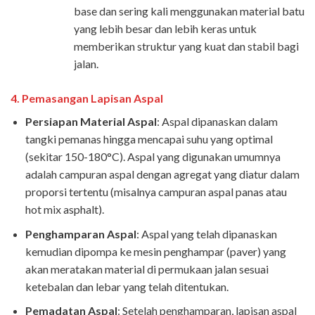
base dan sering kali menggunakan material batu
yang lebih besar dan lebih keras untuk
memberikan struktur yang kuat dan stabil bagi
jalan.
4.
Pemasangan Lapisan Aspal
Persiapan Material Aspal
: Aspal dipanaskan dalam
tangki pemanas hingga mencapai suhu yang optimal
(sekitar 150-180°C). Aspal yang digunakan umumnya
adalah campuran aspal dengan agregat yang diatur dalam
proporsi tertentu (misalnya campuran aspal panas atau
hot mix asphalt).
Penghamparan Aspal
: Aspal yang telah dipanaskan
kemudian dipompa ke mesin penghampar (paver) yang
akan meratakan material di permukaan jalan sesuai
ketebalan dan lebar yang telah ditentukan.
Pemadatan Aspal
: Setelah penghamparan, lapisan aspal