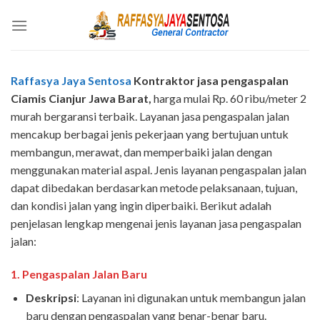
Skip
to
content
Raffasya Jaya Sentosa
Kontraktor jasa pengaspalan
Ciamis Cianjur
Jawa Barat,
harga mulai Rp. 60 ribu/meter 2
murah bergaransi terbaik. Layanan jasa pengaspalan jalan
mencakup berbagai jenis pekerjaan yang bertujuan untuk
membangun, merawat, dan memperbaiki jalan dengan
menggunakan material aspal. Jenis layanan pengaspalan jalan
dapat dibedakan berdasarkan metode pelaksanaan, tujuan,
dan kondisi jalan yang ingin diperbaiki. Berikut adalah
penjelasan lengkap mengenai jenis layanan jasa pengaspalan
jalan:
1.
Pengaspalan Jalan Baru
Deskripsi
: Layanan ini digunakan untuk membangun jalan
baru dengan pengaspalan yang benar-benar baru.