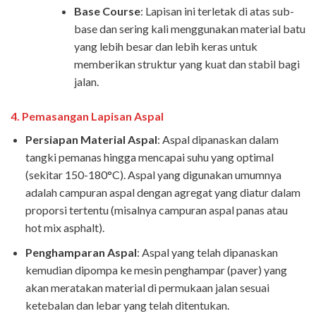
Base Course
: Lapisan ini terletak di atas sub-
base dan sering kali menggunakan material batu
yang lebih besar dan lebih keras untuk
memberikan struktur yang kuat dan stabil bagi
jalan.
4.
Pemasangan Lapisan Aspal
Persiapan Material Aspal
: Aspal dipanaskan dalam
tangki pemanas hingga mencapai suhu yang optimal
(sekitar 150-180°C). Aspal yang digunakan umumnya
adalah campuran aspal dengan agregat yang diatur dalam
proporsi tertentu (misalnya campuran aspal panas atau
hot mix asphalt).
Penghamparan Aspal
: Aspal yang telah dipanaskan
kemudian dipompa ke mesin penghampar (paver) yang
akan meratakan material di permukaan jalan sesuai
ketebalan dan lebar yang telah ditentukan.