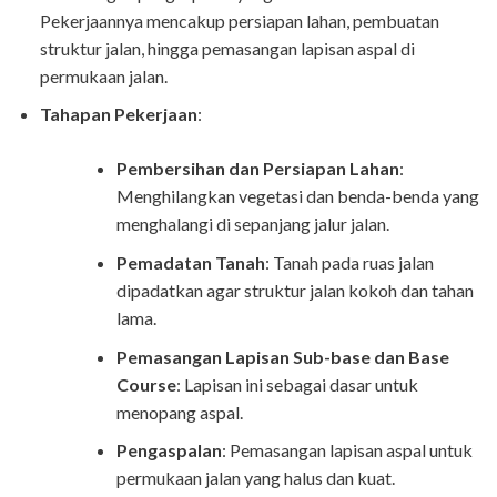
Pekerjaannya mencakup persiapan lahan, pembuatan
struktur jalan, hingga pemasangan lapisan aspal di
permukaan jalan.
Tahapan Pekerjaan
:
Pembersihan dan Persiapan Lahan
:
Menghilangkan vegetasi dan benda-benda yang
menghalangi di sepanjang jalur jalan.
Pemadatan Tanah
: Tanah pada ruas jalan
dipadatkan agar struktur jalan kokoh dan tahan
lama.
Pemasangan Lapisan Sub-base dan Base
Course
: Lapisan ini sebagai dasar untuk
menopang aspal.
Pengaspalan
: Pemasangan lapisan aspal untuk
permukaan jalan yang halus dan kuat.