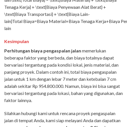
Tenaga Kerja} + \text{Biaya Penyewaan Alat Berat} +
\text{Biaya Transportasi} + \text{Biaya Lain-
lain}Total Biaya=Biaya Material+Biaya Tenaga Kerja+Biaya Pe
lain
Kesimpulan
Perhitungan biaya pengaspalan jalan
memerlukan
beberapa faktor yang berbeda, dan biaya totalnya dapat
bervariasi tergantung pada kondisi lokal, jenis material, dan
panjang proyek. Dalam contoh ini, total biaya pengaspalan
jalan untuk 1 km dengan lebar 7 meter dan ketebalan 7 cm
adalah sekitar Rp
954.800.000. Namun, biaya ini bisa sangat
bervariasi tergantung pada lokasi, bahan yang digunakan, dan
faktor lainnya.
Silahkan hubungi kami untuk rencana proyek pengaspalan
jalan di tempat Anda, kami siap melayani Anda dan dapatkan