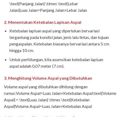
\text{Panjang Jalan} \times \text{Lebar
Jalan}Luas Jalan=Panjang Jalan×Lebar Jalan
2.
Menentukan Ketebalan Lapisan Aspal
Ketebalan lapisan aspal yang diperlukan bervariasi
tergantung pada kondisi jalan, jenis lalu lintas, dan tujuan
pengaspalan. Ketebalan biasanya bervariasi antara 5 cm
hingga 10 cm.
Untuk perhitungan, kita asumsikan ketebalan lapisan
aspal adalah 0,07 meter (7 cm).
3.
Menghitung Volume Aspal yang Dibutuhkan
Volume aspal yang dibutuhkan dihitung dengan
rumus:Volume Aspal=Luas Jalan×Ketebalan Aspal\text{Volume
Aspal} = \text{Luas Jalan} \times \text{Ketebalan
Aspal}Volume Aspal=Luas Jalan×Ketebalan Aspal