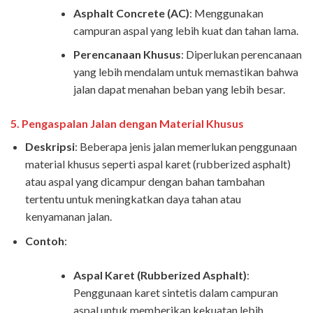
Asphalt Concrete (AC)
: Menggunakan
campuran aspal yang lebih kuat dan tahan lama.
Perencanaan Khusus
: Diperlukan perencanaan
yang lebih mendalam untuk memastikan bahwa
jalan dapat menahan beban yang lebih besar.
5.
Pengaspalan Jalan dengan Material Khusus
Deskripsi
: Beberapa jenis jalan memerlukan penggunaan
material khusus seperti aspal karet (rubberized asphalt)
atau aspal yang dicampur dengan bahan tambahan
tertentu untuk meningkatkan daya tahan atau
kenyamanan jalan.
Contoh
:
Aspal Karet (Rubberized Asphalt)
:
Penggunaan karet sintetis dalam campuran
aspal untuk memberikan kekuatan lebih