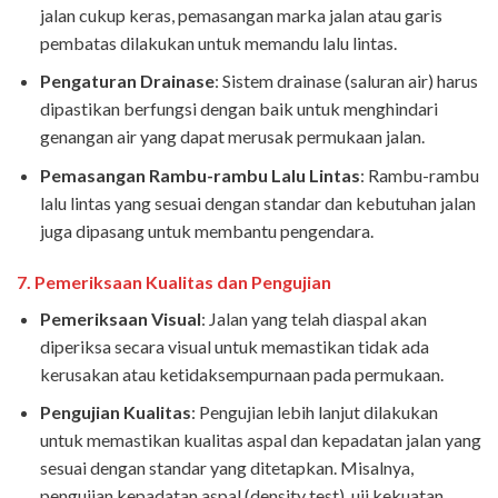
jalan cukup keras, pemasangan marka jalan atau garis
pembatas dilakukan untuk memandu lalu lintas.
Pengaturan Drainase
: Sistem drainase (saluran air) harus
dipastikan berfungsi dengan baik untuk menghindari
genangan air yang dapat merusak permukaan jalan.
Pemasangan Rambu-rambu Lalu Lintas
: Rambu-rambu
lalu lintas yang sesuai dengan standar dan kebutuhan jalan
juga dipasang untuk membantu pengendara.
7.
Pemeriksaan Kualitas dan Pengujian
Pemeriksaan Visual
: Jalan yang telah diaspal akan
diperiksa secara visual untuk memastikan tidak ada
kerusakan atau ketidaksempurnaan pada permukaan.
Pengujian Kualitas
: Pengujian lebih lanjut dilakukan
untuk memastikan kualitas aspal dan kepadatan jalan yang
sesuai dengan standar yang ditetapkan. Misalnya,
pengujian kepadatan aspal (density test), uji kekuatan