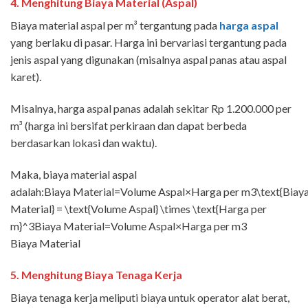
4.
Menghitung Biaya Material (Aspal)
Biaya material aspal per m³ tergantung pada
harga aspal
yang berlaku di pasar. Harga ini bervariasi tergantung pada
jenis aspal yang digunakan (misalnya aspal panas atau aspal
karet).
Misalnya, harga aspal panas adalah sekitar Rp 1.200.000 per
m³ (harga ini bersifat perkiraan dan dapat berbeda
berdasarkan lokasi dan waktu).
Maka, biaya material aspal
adalah:Biaya Material=Volume Aspal×Harga per m3\text{Biay
Material} = \text{Volume Aspal} \times \text{Harga per
m}^3Biaya Material=Volume Aspal×Harga per m3
Biaya Material
5.
Menghitung Biaya Tenaga Kerja
Biaya tenaga kerja meliputi biaya untuk operator alat berat,