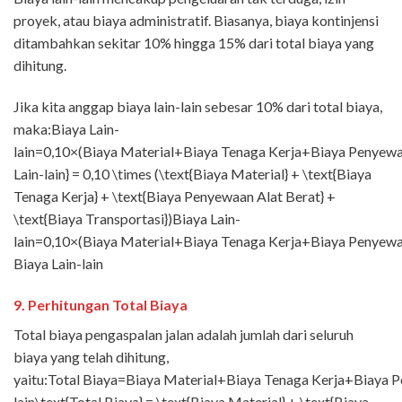
proyek, atau biaya administratif. Biasanya, biaya kontinjensi
ditambahkan sekitar 10% hingga 15% dari total biaya yang
dihitung.
Jika kita anggap biaya lain-lain sebesar 10% dari total biaya,
maka:Biaya Lain-
lain=0,10×(Biaya Material+Biaya Tenaga Kerja+Biaya Penyewaa
Lain-lain} = 0,10 \times (\text{Biaya Material} + \text{Biaya
Tenaga Kerja} + \text{Biaya Penyewaan Alat Berat} +
\text{Biaya Transportasi})Biaya Lain-
lain=0,10×(Biaya Material+Biaya Tenaga Kerja+Biaya Penyewa
Biaya Lain-lain
9.
Perhitungan Total Biaya
Total biaya pengaspalan jalan adalah jumlah dari seluruh
biaya yang telah dihitung,
yaitu:Total Biaya=Biaya Material+Biaya Tenaga Kerja+Biaya P
lain\text{Total Biaya} = \text{Biaya Material} + \text{Biaya