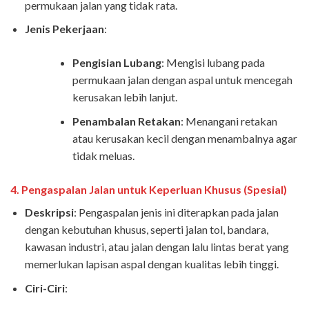
permukaan jalan yang tidak rata.
Jenis Pekerjaan
:
Pengisian Lubang
: Mengisi lubang pada
permukaan jalan dengan aspal untuk mencegah
kerusakan lebih lanjut.
Penambalan Retakan
: Menangani retakan
atau kerusakan kecil dengan menambalnya agar
tidak meluas.
4.
Pengaspalan Jalan untuk Keperluan Khusus (Spesial)
Deskripsi
: Pengaspalan jenis ini diterapkan pada jalan
dengan kebutuhan khusus, seperti jalan tol, bandara,
kawasan industri, atau jalan dengan lalu lintas berat yang
memerlukan lapisan aspal dengan kualitas lebih tinggi.
Ciri-Ciri
: