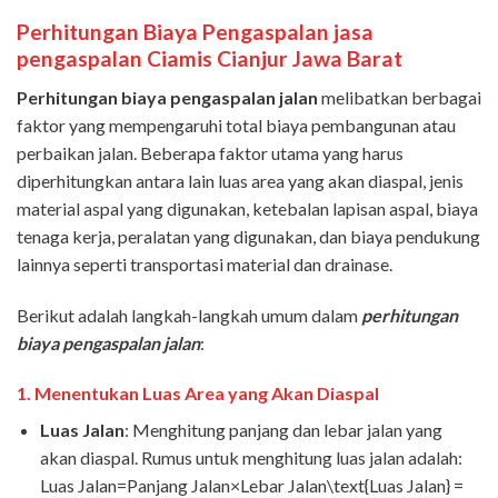
Perhitungan Biaya Pengaspalan
jasa
pengaspalan Ciamis Cianjur
Jawa Barat
Perhitungan biaya pengaspalan jalan
melibatkan berbagai
faktor yang mempengaruhi total biaya pembangunan atau
perbaikan jalan. Beberapa faktor utama yang harus
diperhitungkan antara lain luas area yang akan diaspal, jenis
material aspal yang digunakan, ketebalan lapisan aspal, biaya
tenaga kerja, peralatan yang digunakan, dan biaya pendukung
lainnya seperti transportasi material dan drainase.
Berikut adalah langkah-langkah umum dalam
perhitungan
biaya pengaspalan jalan
:
1.
Menentukan Luas Area yang Akan Diaspal
Luas Jalan
: Menghitung panjang dan lebar jalan yang
akan diaspal. Rumus untuk menghitung luas jalan adalah:
Luas Jalan=Panjang Jalan×Lebar Jalan\text{Luas Jalan} =