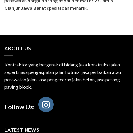
penawaran
harga borong aspal per meter 2
Ciamis
Cianjur
Jawa Barat
spesial dan menarik.
ABOUT US
Kontraktor yang bergerak di bidang jasa konstruksi jalan
seperti jasa pengaspalan jalan hotmix, jasa perbaikan atau
perawatan jalan, jasa pengecoran jalan beton, jasa pasang
paving block.
Follow Us:
LATEST NEWS