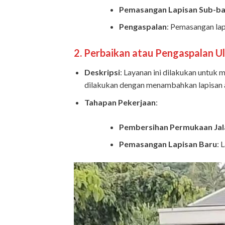
Pemasangan Lapisan Sub-ba
Pengaspalan
: Pemasangan lap
2.
Perbaikan atau Pengaspalan Ul
Deskripsi
: Layanan ini dilakukan untuk 
dilakukan dengan menambahkan lapisan as
Tahapan Pekerjaan
:
Pembersihan Permukaan Jal
Pemasangan Lapisan Baru
: 