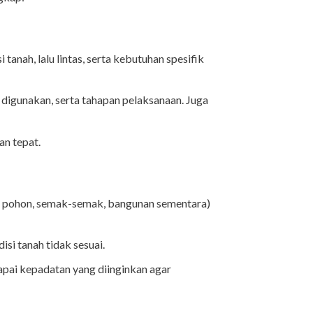
anah, lalu lintas, serta kebutuhan spesifik
n digunakan, serta tahapan pelaksanaan. Juga
an tepat.
rti pohon, semak-semak, bangunan sementara)
si tanah tidak sesuai.
apai kepadatan yang diinginkan agar