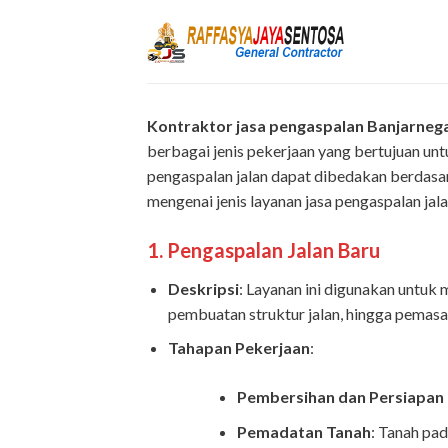
Skip
to
content
Kontraktor jasa pengaspalan Banjarne
berbagai jenis pekerjaan yang bertujuan u
pengaspalan jalan dapat dibedakan berdasark
mengenai jenis layanan jasa pengaspalan jala
1.
Pengaspalan Jalan Baru
Deskripsi
: Layanan ini digunakan untuk
pembuatan struktur jalan, hingga pemasan
Tahapan Pekerjaan
:
Pembersihan dan Persiapan
Pemadatan Tanah
: Tanah pad