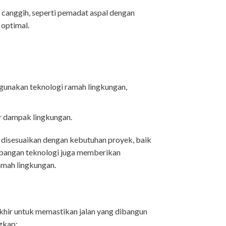
canggih, seperti pemadat aspal dengan
 optimal.
gunakan teknologi ramah lingkungan,
r dampak lingkungan.
t disesuaikan dengan kebutuhan proyek, baik
kembangan teknologi juga memberikan
ramah lingkungan.
khir untuk memastikan jalan yang dibangun
ngkap: