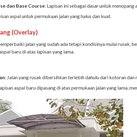
se dan Base Course
: Lapisan ini sebagai dasar untuk menopang a
isan aspal untuk permukaan jalan yang halus dan kuat.
ang (Overlay)
memperbaiki jalan yang sudah ada tetapi kondisinya mulai rusak, b
pal baru di atas lapisan yang lama.
an
: Jalan yang rusak dibersihkan terlebih dahulu dari kotoran dan 
Lapisan aspal baru dipasang di atas permukaan jalan yang lama, m