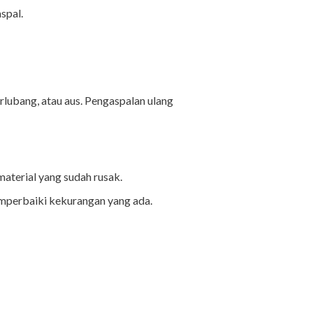
spal.
erlubang, atau aus. Pengaspalan ulang
material yang sudah rusak.
emperbaiki kekurangan yang ada.