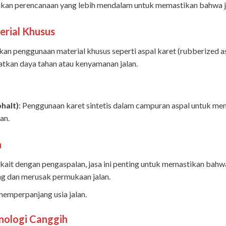
lukan perencanaan yang lebih mendalam untuk memastikan bahwa j
erial Khusus
ukan penggunaan material khusus seperti aspal karet (rubberized 
tkan daya tahan atau kenyamanan jalan.
halt)
: Penggunaan karet sintetis dalam campuran aspal untuk me
an.
n
kait dengan pengaspalan, jasa ini penting untuk memastikan bahwa 
ng dan merusak permukaan jalan.
emperpanjang usia jalan.
nologi Canggih