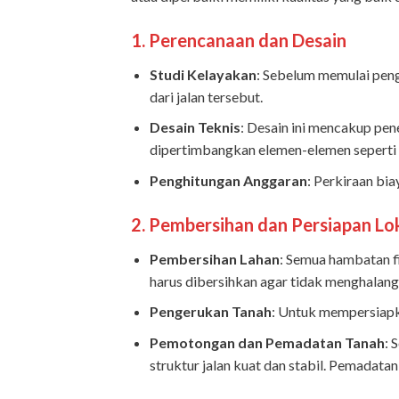
1.
Perencanaan dan Desain
Studi Kelayakan
: Sebelum memulai penga
dari jalan tersebut.
Desain Teknis
: Desain ini mencakup pene
dipertimbangkan elemen-elemen seperti dra
Penghitungan Anggaran
: Perkiraan bia
2.
Pembersihan dan Persiapan Lo
Pembersihan Lahan
: Semua hambatan f
harus dibersihkan agar tidak menghalang
Pengerukan Tanah
: Untuk mempersiapka
Pemotongan dan Pemadatan Tanah
: 
struktur jalan kuat dan stabil. Pemadatan