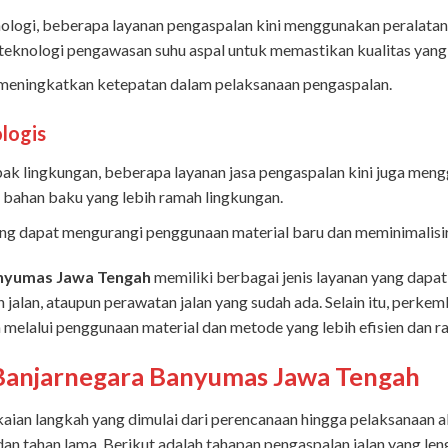
logi, beberapa layanan pengaspalan kini menggunakan peralatan 
 teknologi pengawasan suhu aspal untuk memastikan kualitas yang
meningkatkan ketepatan dalam pelaksanaan pengaspalan.
logis
ak lingkungan, beberapa layanan jasa pengaspalan kini juga meng
u bahan baku yang lebih ramah lingkungan.
ang dapat mengurangi penggunaan material baru dan meminimalisi
anyumas Jawa Tengah
memiliki berbagai jenis layanan yang dapa
n jalan, ataupun perawatan jalan yang sudah ada. Selain itu, per
n melalui penggunaan material dan metode yang lebih efisien dan 
Banjarnegara Banyumas
Jawa Tengah
aian langkah yang dimulai dari perencanaan hingga pelaksanaan a
 dan tahan lama. Berikut adalah tahapan pengaspalan jalan yang le