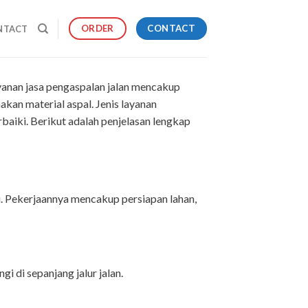
CONTACT
ORDER
NTACT
ayanan jasa pengaspalan jalan mencakup
an material aspal. Jenis layanan
baiki. Berikut adalah penjelasan lengkap
. Pekerjaannya mencakup persiapan lahan,
 di sepanjang jalur jalan.