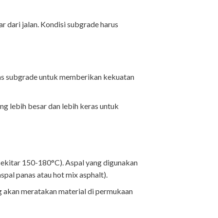
r dari jalan. Kondisi subgrade harus
i atas subgrade untuk memberikan kekuatan
ang lebih besar dan lebih keras untuk
sekitar 150-180°C). Aspal yang digunakan
pal panas atau hot mix asphalt).
g akan meratakan material di permukaan