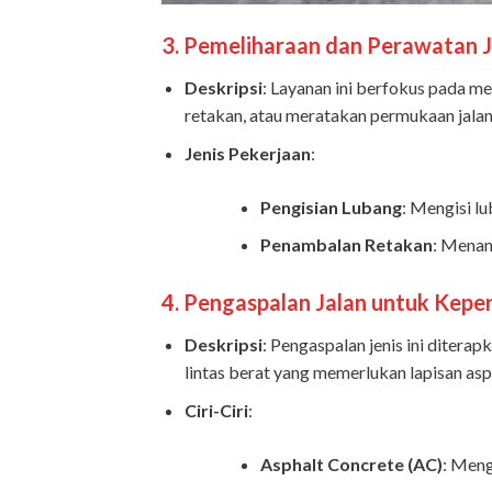
3.
Pemeliharaan dan Perawatan J
Deskripsi
: Layanan ini berfokus pada m
retakan, atau meratakan permukaan jalan 
Jenis Pekerjaan
:
Pengisian Lubang
: Mengisi l
Penambalan Retakan
: Menan
4.
Pengaspalan Jalan untuk Keper
Deskripsi
: Pengaspalan jenis ini diterap
lintas berat yang memerlukan lapisan aspa
Ciri-Ciri
:
Asphalt Concrete (AC)
: Meng