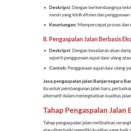
Deskripsi
: Dengan berkembangnya tekno
mesin yang lebih efisien dan penggunaan
Keuntungan
: Mempercepat proses dan 
8.
Pengaspalan Jalan Berbasis Eko
Deskripsi
: Dengan kesadaran akan damp
seperti penggunaan aspal daur ulang ata
Contoh
: Penggunaan aspal daur ulang y
Jasa pengaspalan jalan Banjarnegara B
itu untuk pembangunan jalan baru, perbaika
alternatif dalam meningkatkan kualitas jala
Tahap Pengaspalan Jalan
Tahap pengaspalan jalan melibatkan serangk
atau diperbaiki memiliki kualitas yang baik