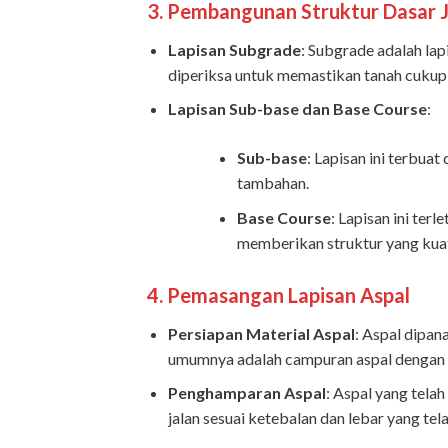
3.
Pembangunan Struktur Dasar J
Lapisan Subgrade
: Subgrade adalah lap
diperiksa untuk memastikan tanah cukup 
Lapisan Sub-base dan Base Course
:
Sub-base
: Lapisan ini terbua
tambahan.
Base Course
: Lapisan ini ter
memberikan struktur yang kuat 
4.
Pemasangan Lapisan Aspal
Persiapan Material Aspal
: Aspal dipan
umumnya adalah campuran aspal dengan ag
Penghamparan Aspal
: Aspal yang tel
jalan sesuai ketebalan dan lebar yang tel