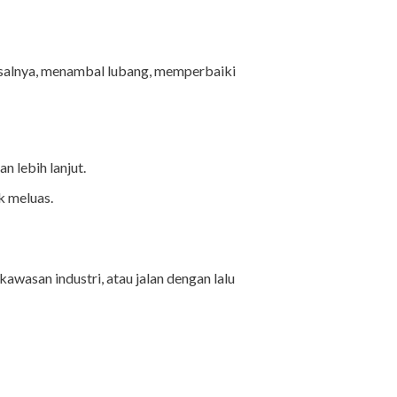
Misalnya, menambal lubang, memperbaiki
 lebih lanjut.
k meluas.
kawasan industri, atau jalan dengan lalu