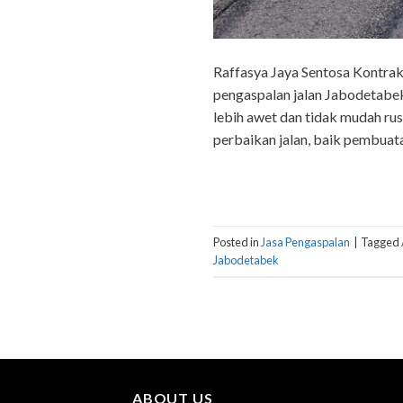
Raffasya Jaya Sentosa Kontrak
pengaspalan jalan Jabodetabek
lebih awet dan tidak mudah r
perbaikan jalan, baik pembuata
Posted in
Jasa Pengaspalan
|
Tagged
Jabodetabek
ABOUT US