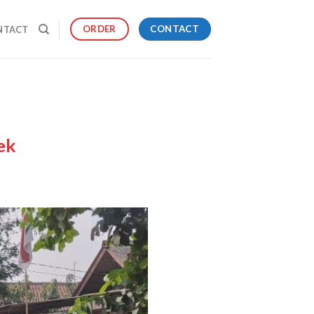
CONTACT
ORDER
NTACT
ek