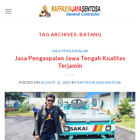
Skip
to
content
TAG ARCHIVES:
BATANG
JASA PENGASPALAN
Jasa Pengaspalan Jawa Tengah Kualitas
Terjamin
POSTED ON
AUGUST 21, 2025
BY
RAFFASYAJAYASENTOSA