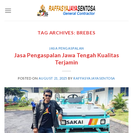
Skip
to
content
TAG ARCHIVES:
BREBES
JASA PENGASPALAN
Jasa Pengaspalan Jawa Tengah Kualitas
Terjamin
POSTED ON
AUGUST 21, 2025
BY
RAFFASYAJAYASENTOSA