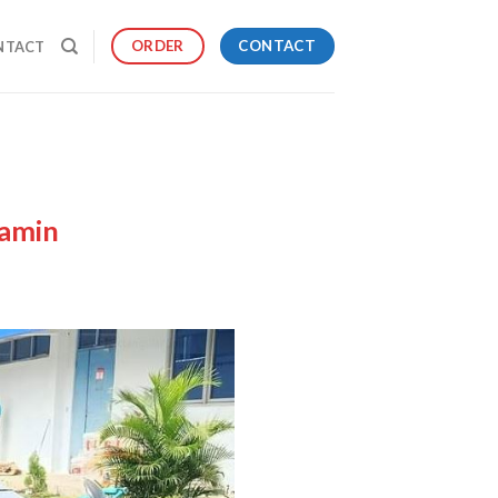
CONTACT
ORDER
NTACT
jamin