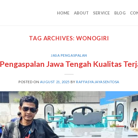
HOME
ABOUT
SERVICE
BLOG
CO
TAG ARCHIVES:
WONOGIRI
JASA PENGASPALAN
 Pengaspalan Jawa Tengah Kualitas Ter
POSTED ON
AUGUST 21, 2025
BY
RAFFASYAJAYASENTOSA