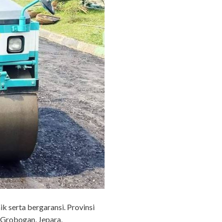
k serta bergaransi. Provinsi
 Grobogan, Jepara,