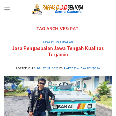
Skip
to
content
TAG ARCHIVES:
PATI
JASA PENGASPALAN
Jasa Pengaspalan Jawa Tengah Kualitas
Terjamin
POSTED ON
AUGUST 21, 2025
BY
RAFFASYAJAYASENTOSA